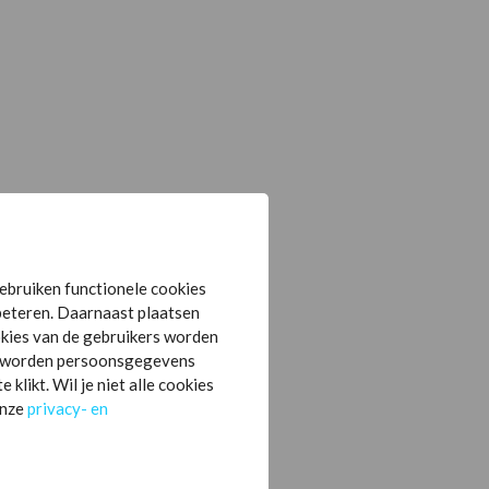
ebruiken functionele cookies
beteren. Daarnaast plaatsen
kies van de gebruikers worden
es worden persoonsgegevens
likt. Wil je niet alle cookies
onze
privacy- en