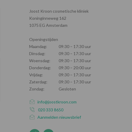
Joost Kroon cosmetische kliniek
Koninginneweg 162
1075 EG Amsterdam
Openingstijden
Maandag:
09:30 – 17:30 uur
Dinsdag:
09:30 – 17:30 uur
Woensdag:
09:30 – 17:30 uur
Donderdag:
09:30 – 20:00 uur
Vrijdag:
09:30 – 17:30 uur
Zaterdag:
09:30 – 17:30 uur
Zondag:
Gesloten
info@joostkroon.com
020 333 8650
Aanmelden nieuwsbrief