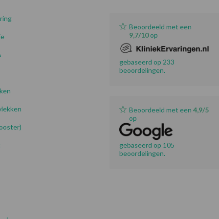
ring
Beoordeeld met een
9,7/10
op
ie
s
gebaseerd op 233
beoordelingen.
kken
lekken
Beoordeeld met een
4,9/5
op
booster)
c
gebaseerd op 105
beoordelingen.