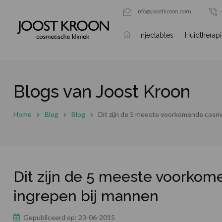
info@joostkroon.com
Injectables
Huidtherap
Blogs van Joost Kroon
Home
Blog
Blog
Dit zijn de 5 meeste voorkomende cosm
Dit zijn de 5 meeste voorko
ingrepen bij mannen
Gepubliceerd op:
23-06-2015