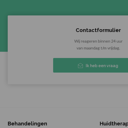
Contactformulier
Wij reageren binnen 24 uur
van maandag t/m vrijdag.
Ik heb een vraag
Behandelingen
Huidthera