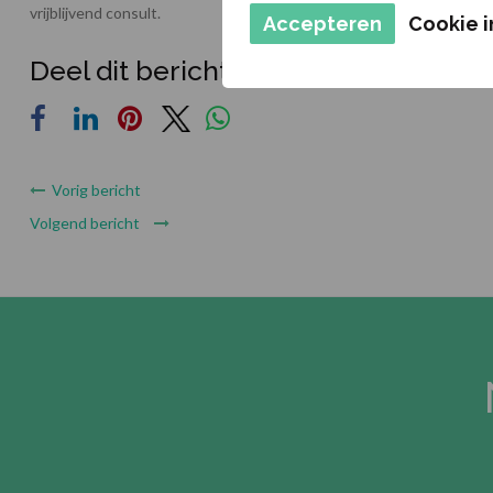
vrijblijvend consult.
Accepteren
Cookie i
Deel dit bericht
Vorig bericht
Volgend bericht