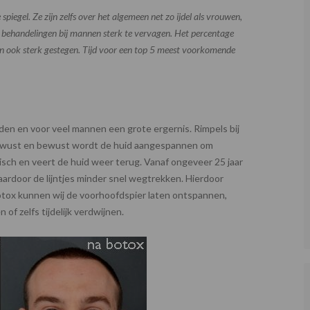
egel. Ze zijn zelfs over het algemeen net zo ijdel als vrouwen,
e behandelingen bij mannen sterk te vervagen. Het percentage
n ook sterk gestegen. Tijd voor een top 5 meest voorkomende
en en voor veel mannen een grote ergernis. Rimpels bij
ewust en bewust wordt de huid aangespannen om
isch en veert de huid weer terug. Vanaf ongeveer 25 jaar
aardoor de lijntjes minder snel wegtrekken. Hierdoor
otox kunnen wij de voorhoofdspier laten ontspannen,
 of zelfs tijdelijk verdwijnen.