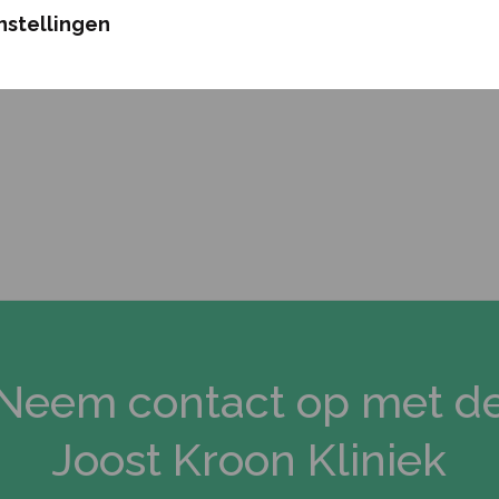
nstellingen
Neem contact op met d
Joost Kroon Kliniek