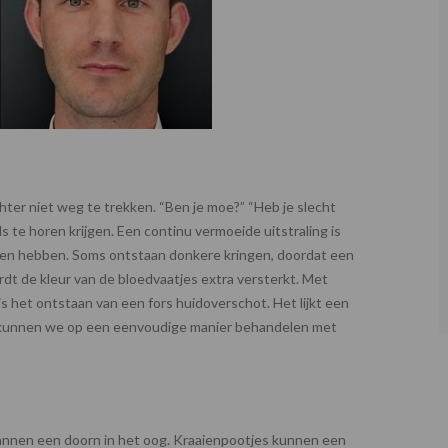
hter niet weg te trekken. “Ben je moe?” “Heb je slecht
s te horen krijgen. Een continu vermoeide uitstraling is
aken hebben. Soms ontstaan donkere kringen, doordat een
rdt de kleur van de bloedvaatjes extra versterkt. Met
is het ontstaan van een fors huidoverschot. Het lijkt een
n kunnen we op een eenvoudige manier behandelen met
 mannen een doorn in het oog. Kraaienpootjes kunnen een