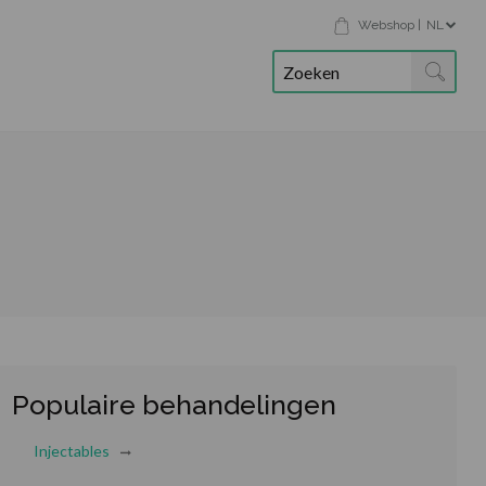
Webshop
|
NL
Populaire behandelingen
Injectables