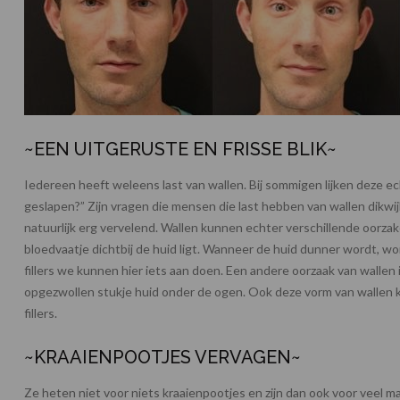
~EEN UITGERUSTE EN FRISSE BLIK~
Iedereen heeft weleens last van wallen. Bij sommigen lijken deze ec
geslapen?” Zijn vragen die mensen die last hebben van wallen dikwijl
natuurlijk erg vervelend. Wallen kunnen echter verschillende oorz
bloedvaatje dichtbij de huid ligt. Wanneer de huid dunner wordt, wo
fillers we kunnen hier iets aan doen. Een andere oorzaak van wallen 
opgezwollen stukje huid onder de ogen. Ook deze vorm van walle
fillers.
~KRAAIENPOOTJES VERVAGEN~
Ze heten niet voor niets kraaienpootjes en zijn dan ook voor veel