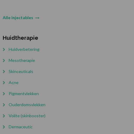
Alle injectables
Huidtherapie
Huidverbetering
Mesotherapie
Skinceuticals
Acne
Pigmentvlekken
Ouderdomsvlekken
Volite (skinbooster)
Dermaceutic