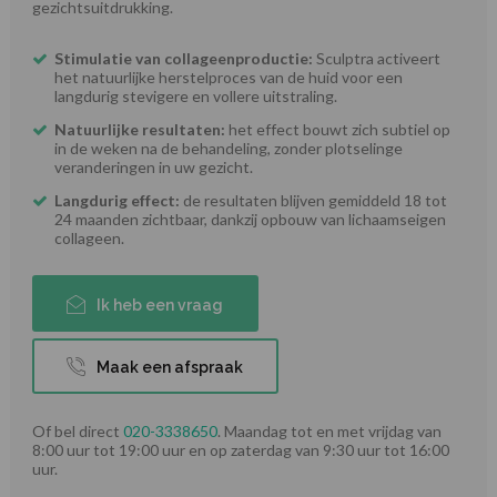
gezichtsuitdrukking.
Stimulatie van collageenproductie:
Sculptra activeert
het natuurlijke herstelproces van de huid voor een
langdurig stevigere en vollere uitstraling.
Natuurlijke resultaten:
het effect bouwt zich subtiel op
in de weken na de behandeling, zonder plotselinge
veranderingen in uw gezicht.
Langdurig effect:
de resultaten blijven gemiddeld 18 tot
24 maanden zichtbaar, dankzij opbouw van lichaamseigen
collageen.
Ik heb een vraag
Maak een afspraak
Of bel direct
020-3338650
. Maandag tot en met vrijdag van
8:00 uur tot 19:00 uur en op zaterdag van 9:30 uur tot 16:00
uur.