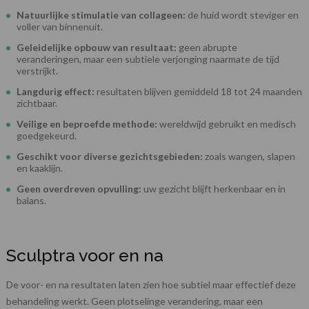
Natuurlijke stimulatie van collageen:
de huid wordt steviger en
voller van binnenuit.
Geleidelijke opbouw van resultaat:
geen abrupte
veranderingen, maar een subtiele verjonging naarmate de tijd
verstrijkt.
Langdurig effect:
resultaten blijven gemiddeld 18 tot 24 maanden
zichtbaar.
Veilige en beproefde methode:
wereldwijd gebruikt en medisch
goedgekeurd.
Geschikt voor diverse gezichtsgebieden:
zoals wangen, slapen
en kaaklijn.
Geen overdreven opvulling:
uw gezicht blijft herkenbaar en in
balans.
Sculptra voor en na
De voor- en na resultaten laten zien hoe subtiel maar effectief deze
behandeling werkt. Geen plotselinge verandering, maar een