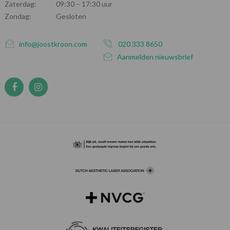
Zaterdag:
09:30 – 17:30 uur
Zondag:
Gesloten
info@joostkroon.com
020 333 8650
Aanmelden nieuwsbrief