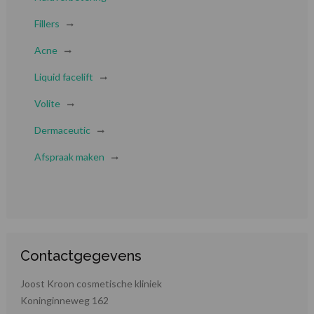
Fillers
Acne
Liquid facelift
Volite
Dermaceutic
Afspraak maken
Contactgegevens
Joost Kroon cosmetische kliniek
Koninginneweg 162