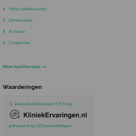
Volite (skinbooster)
Dermaceutic
Rosacea
Couperose
Meer huidtherapie
Waarderingen
Beoordeeld met een
9,7/10
op
gebaseerd op 233 beoordelingen.