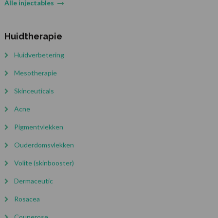
Alle injectables
Huidtherapie
Huidverbetering
Mesotherapie
Skinceuticals
Acne
Pigmentvlekken
Ouderdomsvlekken
Volite (skinbooster)
Dermaceutic
Rosacea
Couperose