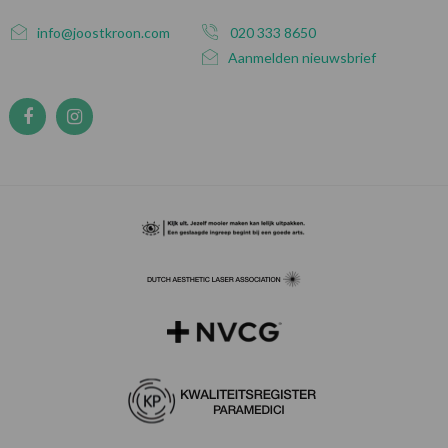
info@joostkroon.com
020 333 8650
Aanmelden nieuwsbrief