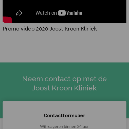
Promo video 2020 Joost Kroon Kliniek
Neem contact op met de
Joost Kroon Kliniek
Contactformulier
Wij reageren binnen 24 uur