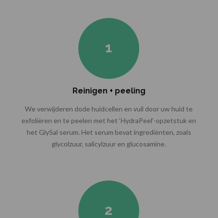
Reinigen + peeling
We verwijderen dode huidcellen en vuil door uw huid te
exfoliëren en te peelen met het ‘HydraPeel’-opzetstuk en
het GlySal serum. Het serum bevat ingrediënten, zoals
glycolzuur, salicylzuur en glucosamine.