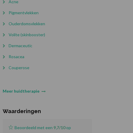
Acne
Pigmentvlekken
Ouderdomsvlekken
Volite (skinbooster)
Dermaceutic
Rosacea
Couperose
Meer huidtherapie
Waarderingen
Beoordeeld met een
9,7/10
op