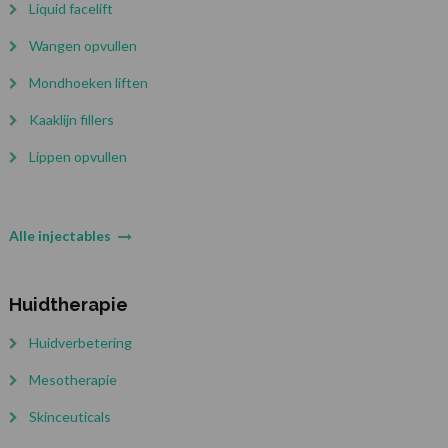
Liquid facelift
Wangen opvullen
Mondhoeken liften
Kaaklijn fillers
Lippen opvullen
Alle injectables
Huidtherapie
Huidverbetering
Mesotherapie
Skinceuticals