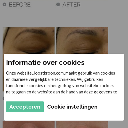
Informatie over cookies
Onze website, Joostkroon.com, maakt gebruik van cookies
en daarmee vergelijkbare technieken. Wij gebruiken
functionele cookies om het gedrag van websitebezoekers
na te gaan en de website aan de hand van deze gegevens te
verbeteren. Daarnaast plaatsen derden marketing cookies
om gepersonaliseerde advertenties te tonen. De
Accepteren
Cookie instellingen
persoonsgegevens en cookies van de gebruikers worden
onder andere gebruikt voor personalisatie van
advertenties. Met het plaatsen van marketing cookies