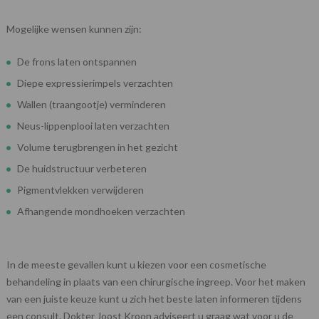
Mogelijke wensen kunnen zijn:
De frons laten ontspannen
Diepe expressierimpels verzachten
Wallen (traangootje) verminderen
Neus-lippenplooi laten verzachten
Volume terugbrengen in het gezicht
De huidstructuur verbeteren
Pigmentvlekken verwijderen
Afhangende mondhoeken verzachten
In de meeste gevallen kunt u kiezen voor een cosmetische
behandeling in plaats van een chirurgische ingreep. Voor het maken
van een juiste keuze kunt u zich het beste laten informeren tijdens
een consult. Dokter Joost Kroon adviseert u graag wat voor u de