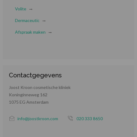
Volite
Dermaceutic
Afspraak maken
Contactgegevens
Joost Kroon cosmetische kliniek
Koninginneweg 162
1075 EG Amsterdam
info@joostkroon.com
020 333 8650