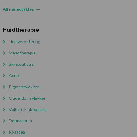
Alle injectables
Huidtherapie
Huidverbetering
Mesotherapie
Skinceuticals
Acne
Pigmentvlekken
Ouderdomsvlekken
Volite (skinbooster)
Dermaceutic
Rosacea