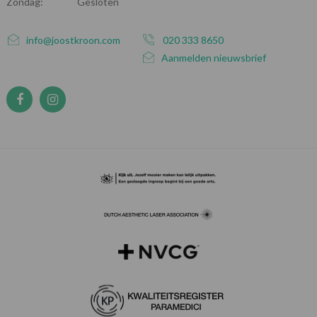
Zondag:
Gesloten
info@joostkroon.com
020 333 8650
Aanmelden nieuwsbrief