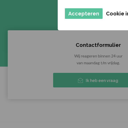
Accepteren
Cookie i
Contactformulier
Wij reageren binnen 24 uur
van maandag t/m vrijdag.
Ik heb een vraag