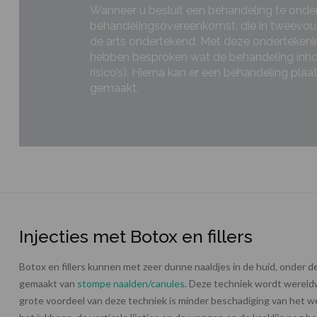
Wanneer u besluit een behandeling te onde
behandelingsovereenkomst, die in tweevo
de arts ondertekend. Met deze ondertekening
hebben besproken wat de behandeling inho
risico’s). Hierna kan er een behandeling pl
gemaakt.
Injecties met Botox en fillers
Botox en fillers kunnen met zeer dunne naaldjes in de huid, onder d
gemaakt van
stompe naalden/canules
. Deze techniek wordt wereld
grote voordeel van deze techniek is minder beschadiging van het wee