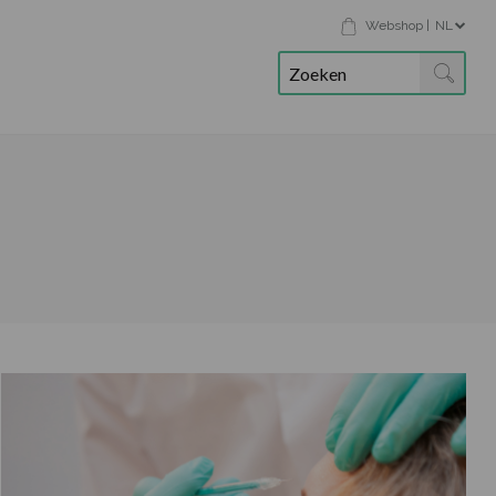
Webshop
|
NL